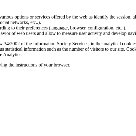
various options or services offered by the web as identify the session, all
social networks, etc..).
rding to their preferences (language, browser, configuration, etc..).
ior of web users and allow to measure user activity and develop naviga
4/2002 of the Information Society Services, in the analytical cookies t
 statistical information such as the number of visitors to our site. Co
e Analytics.
ing the instructions of your browser.