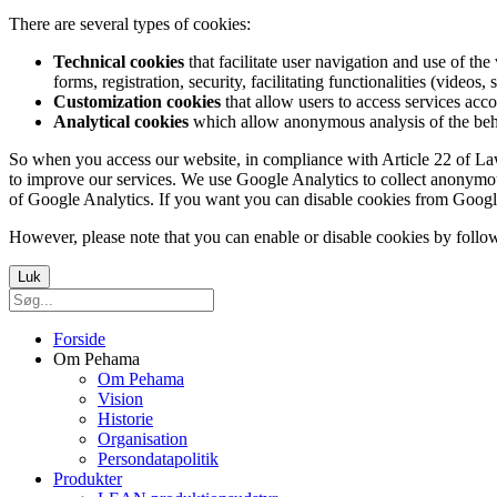
There are several types of cookies:
Technical cookies
that facilitate user navigation and use of the 
forms, registration, security, facilitating functionalities (videos, 
Customization cookies
that allow users to access services acco
Analytical cookies
which allow anonymous analysis of the behav
So when you access our website, in compliance with Article 22 of Law 3
to improve our services. We use Google Analytics to collect anonymous
of Google Analytics. If you want you can disable cookies from Googl
However, please note that you can enable or disable cookies by follow
Luk
Forside
Om Pehama
Om Pehama
Vision
Historie
Organisation
Persondatapolitik
Produkter