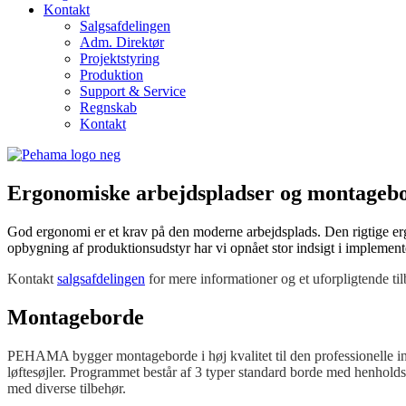
Kontakt
Salgsafdelingen
Adm. Direktør
Projektstyring
Produktion
Support & Service
Regnskab
Kontakt
Ergonomiske arbejdspladser og montageb
God ergonomi er et krav på den moderne arbejdsplads. Den rigtige 
opbygning af produktionsudstyr har vi opnået stor indsigt i implement
Kontakt
salgsafdelingen
for mere informationer og et uforpligtende til
Montageborde
PEHAMA bygger montageborde i høj kvalitet til den professionelle indus
løftesøjler. Programmet består af 3 typer standard borde med henholdsv
med diverse tilbehør.