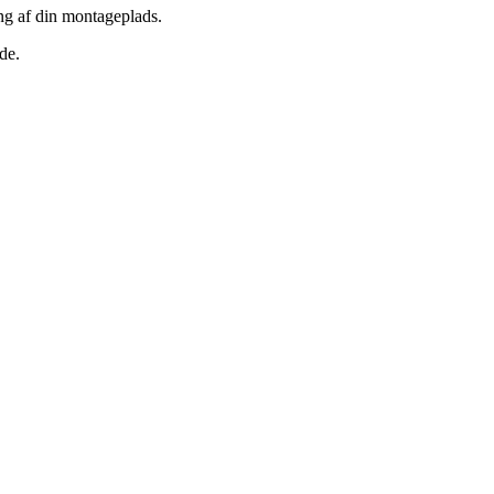
ing af din montageplads.
de.