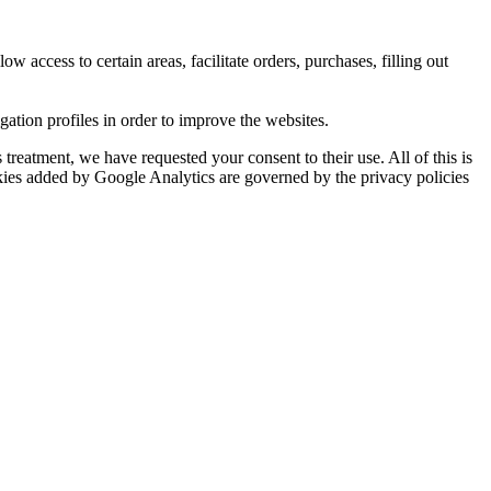
ow access to certain areas, facilitate orders, purchases, filling out
tion profiles in order to improve the websites.
reatment, we have requested your consent to their use. All of this is
okies added by Google Analytics are governed by the privacy policies