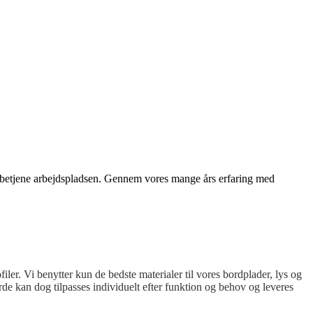
betjene arbejdspladsen. Gennem vores mange års erfaring med
ler. Vi benytter kun de bedste materialer til vores bordplader, lys og
rde kan dog tilpasses individuelt efter funktion og behov og leveres